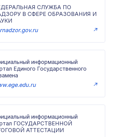
ЕДЕРАЛЬНАЯ СЛУЖБА ПО
АДЗОРУ В СФЕРЕ ОБРАЗОВАНИЯ И
АУКИ
rnadzor.gov.ru
↗
ициальный информационный
ртал Единого Государственного
замена
w.ege.edu.ru
↗
ициальный информационный
ортал ГОСУДАРСТВЕННОЙ
ТОГОВОЙ АТТЕСТАЦИИ