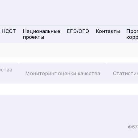
НСОТ
Национальные
ЕГЭ/ОГЭ
Контакты
Про
проекты
кор
ества
Мониторинг оценки качества
Статисти
67