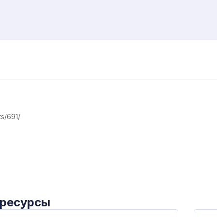
s/691/
 ресурсы