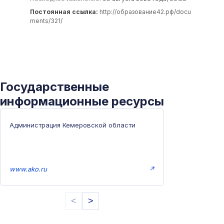
Постоянная ссылка:
http://образование42.рф/docu
ments/321/
Государственные
информационные ресурсы
Администрация Кемеровской области
www.ako.ru
↗
<
>