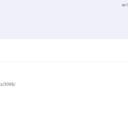
1
ts/3068/