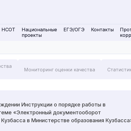
НСОТ
Национальные
ЕГЭ/ОГЭ
Контакты
Про
проекты
кор
ества
Мониторинг оценки качества
Статисти
рждении Инструкции о порядке работы в
теме «Электронный документооборот
 Кузбасса в Министерстве образования Кузбасса