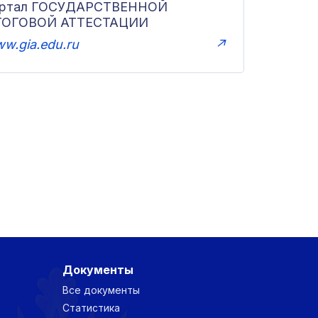
ортал ГОСУДАРСТВЕННОЙ
ТОГОВОЙ АТТЕСТАЦИИ
w.gia.edu.ru
↗
Документы
Все документы
Статистика