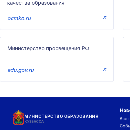
качества образования
ocmko.ru
↗
Министерство просвещения РФ
edu.gov.ru
↗
Нов
МИНИСТЕРСТВО ОБРАЗОВАНИЯ
Все 
КУЗБАССА
Соб