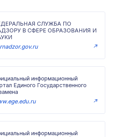
ЕДЕРАЛЬНАЯ СЛУЖБА ПО
АДЗОРУ В СФЕРЕ ОБРАЗОВАНИЯ И
АУКИ
rnadzor.gov.ru
↗
ициальный информационный
ртал Единого Государственного
замена
w.ege.edu.ru
↗
ициальный информационный