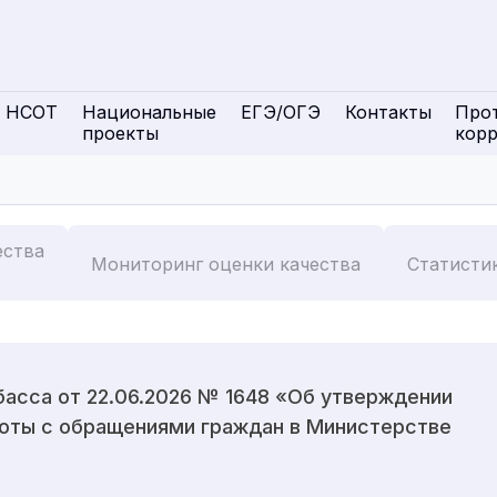
НСОТ
Национальные
ЕГЭ/ОГЭ
Контакты
Про
проекты
кор
ества
Мониторинг оценки качества
Статисти
басса от 22.06.2026 № 1648 «Об утверждении
боты с обращениями граждан в Министерстве