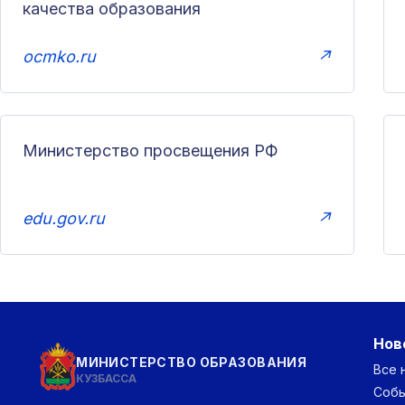
качества образования
ocmko.ru
↗
Министерство просвещения РФ
edu.gov.ru
↗
Нов
МИНИСТЕРСТВО ОБРАЗОВАНИЯ
Все 
КУЗБАССА
Соб