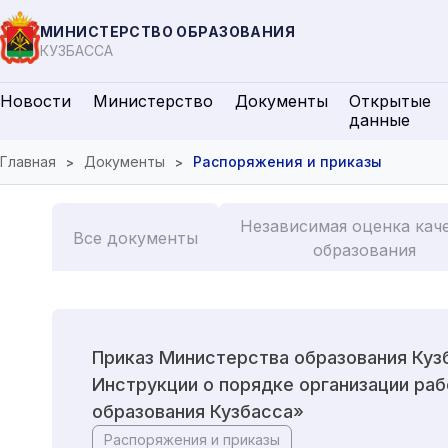
МИНИСТЕРСТВО ОБРАЗОВАНИЯ
КУЗБАССА
Новости
Министерство
Документы
Открытые
данные
Главная
Документы
Распоряжения и приказы
Независимая оценка кач
Все документы
образования
Приказ Министерства образования Куз
Инструкции о порядке организации ра
образования Кузбасса»
Распоряжения и приказы