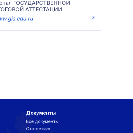
ортал ГОСУДАРСТВЕННОЙ
ТОГОВОЙ АТТЕСТАЦИИ
w.gia.edu.ru
↗
Документы
Все документы
Статистика