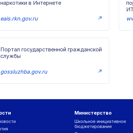
наркотики в Интернете
п
И
eais.rkn.gov.ru
↗
ww
Портал государственной гражданской
службы
gossluzhba.gov.ru
↗
ости
Министерство
новости
Школьное инициативное
бюджетирование
ытия