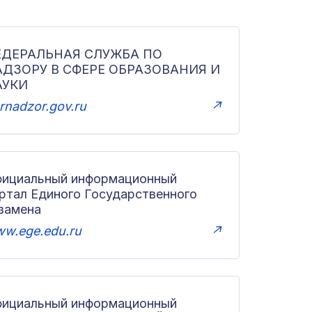
ЕДЕРАЛЬНАЯ СЛУЖБА ПО
АДЗОРУ В СФЕРЕ ОБРАЗОВАНИЯ И
АУКИ
rnadzor.gov.ru
↗
ициальный информационный
ртал Единого Государственного
замена
w.ege.edu.ru
↗
ициальный информационный