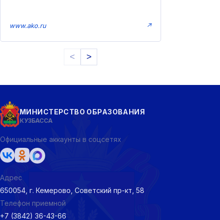
www.ako.ru
↗
<
>
МИНИСТЕРСТВО ОБРАЗОВАНИЯ
КУЗБАССА
Официальные аккаунты в соцсетях
Адрес
650054, г. Кемерово, Советский пр-кт, 58
Телефон приемной
+7 (3842) 36-43-66