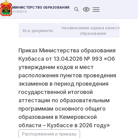
МИНИСТЕРСТВО ОБРАЗОВАНИЯ
Открыть поиск
Версия для слабови
КУЗБАССА
Независимая оценка качества
Все документы
Мо
образования
Приказ Министерства образования
Кузбасса от 13.04.2026 № 993 «Об
утверждении кодов и мест
расположения пунктов проведения
экзаменов в период проведения
государственной итоговой
аттестации по образовательным
программам основного общего
образования в Кемеровской
области – Кузбассе в 2026 году»
Распоряжения и приказы