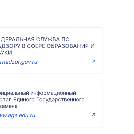
ЕДЕРАЛЬНАЯ СЛУЖБА ПО
АДЗОРУ В СФЕРЕ ОБРАЗОВАНИЯ И
АУКИ
rnadzor.gov.ru
↗
ициальный информационный
ртал Единого Государственного
замена
w.ege.edu.ru
↗