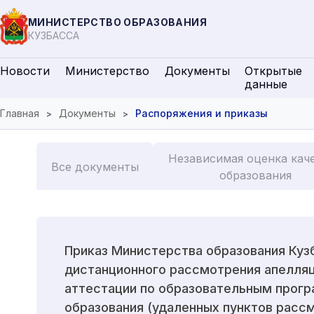
МИНИСТЕРСТВО ОБРАЗОВАНИЯ
КУЗБАССА
Новости
Министерство
Документы
Открытые
данные
Главная
Документы
Распоряжения и приказы
Независимая оценка кач
Все документы
образования
Приказ Министерства образования Куз
дистанционного рассмотрения апелляц
аттестации по образовательным прогр
образования (удаленных пунктов расс