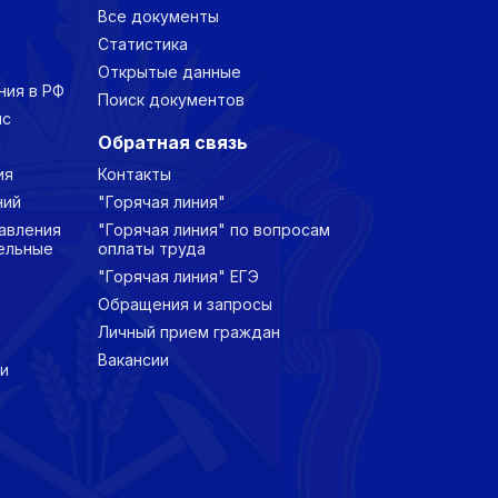
Все документы
Статистика
Открытые данные
ния в РФ
Поиск документов
нс
Обратная связь
ия
Контакты
ний
"Горячая линия"
авления
"Горячая линия" по вопросам
ельные
оплаты труда
"Горячая линия" ЕГЭ
Обращения и запросы
Личный прием граждан
Вакансии
и