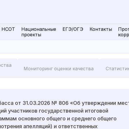
НСОТ
Национальные
ЕГЭ/ОГЭ
Контакты
Про
проекты
кор
ества
Мониторинг оценки качества
Статисти
басса от 31.03.2026 № 806 «Об утверждении мес
ий участников государственной итоговой
аммам основного общего и среднего общего
мотрения апелляций) и ответственных