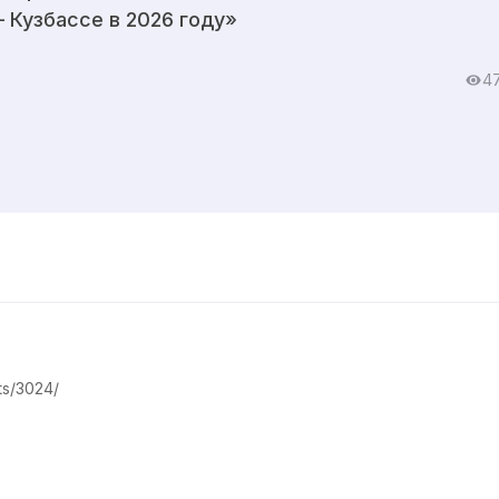
 Кузбассе в 2026 году»
4
ts/3024/