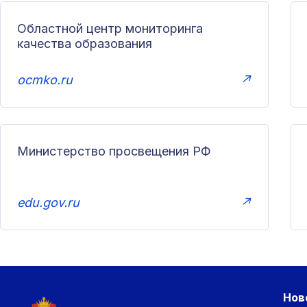
Областной центр мониторинга
качества образования
ocmko.ru
↗
Министерство просвещения РФ
edu.gov.ru
↗
Нов