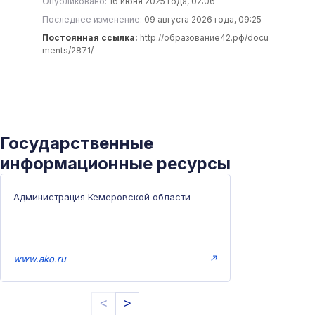
Опубликовано:
16 июня 2025 года, 02:06
Последнее изменение:
09 августа 2026 года, 09:25
Постоянная ссылка:
http://образование42.рф/docu
ments/2871/
Государственные
информационные ресурсы
Администрация Кемеровской области
www.ako.ru
↗
<
>