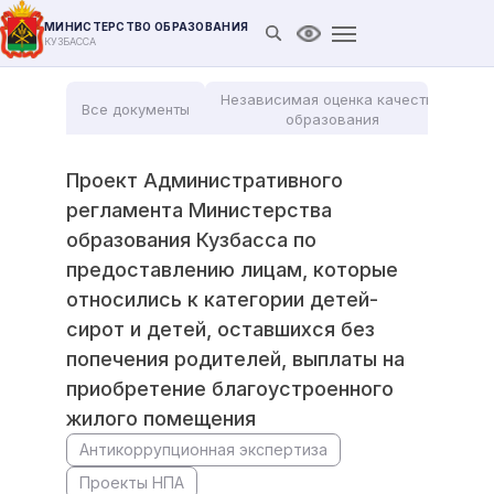
МИНИСТЕРСТВО ОБРАЗОВАНИЯ
Открыть поиск
Версия для слабови
КУЗБАССА
Независимая оценка качества
Все документы
Мо
образования
Проект Административного
регламента Министерства
образования Кузбасса по
предоставлению лицам, которые
относились к категории детей-
сирот и детей, оставшихся без
попечения родителей, выплаты на
приобретение благоустроенного
жилого помещения
Антикоррупционная экспертиза
Проекты НПА