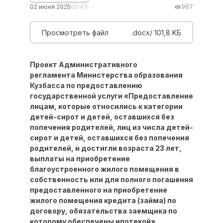
02 июня 2025
02:43
967
Просмотреть файл
.docx/ 101,8 KБ
Проект Административного
регламента Министерства образования
Кузбасса по предоставлению
государственной услуги «Предоставление
лицам, которые относились к категории
детей-сирот и детей, оставшихся без
попечения родителей, лиц из числа детей-
сирот и детей, оставшихся без попечения
родителей, и достигли возраста 23 лет,
выплаты на приобретение
благоустроенного жилого помещения в
собственность или для полного погашения
предоставленного на приобретение
жилого помещения кредита (займа) по
договору, обязательства заемщика по
которому обеспечены ипотекой»