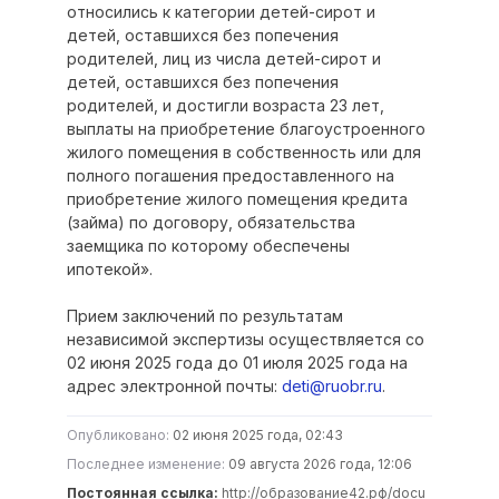
относились к категории детей-сирот и
детей, оставшихся без попечения
родителей, лиц из числа детей-сирот и
детей, оставшихся без попечения
родителей, и достигли возраста 23 лет,
выплаты на приобретение благоустроенного
жилого помещения в собственность или для
полного погашения предоставленного на
приобретение жилого помещения кредита
(займа) по договору, обязательства
заемщика по которому обеспечены
ипотекой».
Прием заключений по результатам
независимой экспертизы осуществляется со
02 июня 2025 года до 01 июля 2025 года на
адрес электронной почты:
deti@ruobr.ru
.
Опубликовано:
02 июня 2025 года, 02:43
Последнее изменение:
09 августа 2026 года, 12:06
Постоянная ссылка:
http://образование42.рф/docu