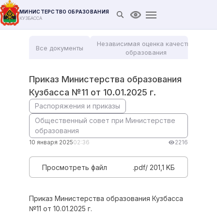
МИНИСТЕРСТВО ОБРАЗОВАНИЯ
Открыть поиск
Версия для слабови
КУЗБАССА
Независимая оценка качества
Все документы
Мо
образования
Приказ Министерства образования
Кузбасса №11 от 10.01.2025 г.
Распоряжения и приказы
Общественный совет при Министерстве
образования
10 января 2025
02:36
2216
Просмотреть файл
.pdf/ 201,1 KБ
Приказ Министерства образования Кузбасса
№11 от 10.01.2025 г.