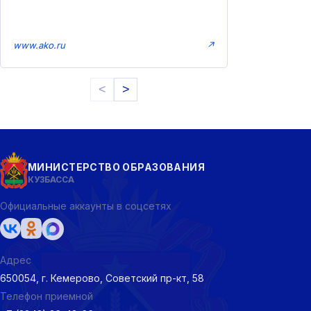
www.ako.ru
↗
<
>
МИНИСТЕРСТВО ОБРАЗОВАНИЯ
КУЗБАССА
Официальные аккаунты в соцсетях
Адрес
650054, г. Кемерово, Советский пр-кт, 58
Телефон приемной