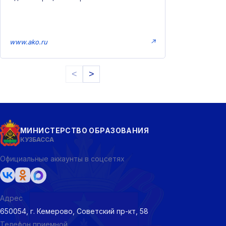
www.ako.ru
↗
<
>
МИНИСТЕРСТВО ОБРАЗОВАНИЯ
КУЗБАССА
Официальные аккаунты в соцсетях
Адрес
650054, г. Кемерово, Советский пр-кт, 58
Телефон приемной