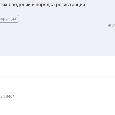
тих сведений и порядка регистрации
оррупции
7
ts/2640/