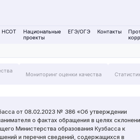
НСОТ
Национальные
ЕГЭ/ОГЭ
Контакты
Про
проекты
кор
ества
Мониторинг оценки качества
Статисти
басса от 08.02.2023 № 386 «Об утверждении
анимателя о фактах обращения в целях склонен
щего Министерства образования Кузбасса к
шений и перечня сведений, содержащихся в