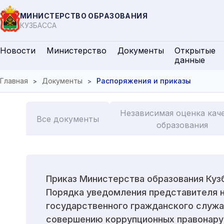
МИНИСТЕРСТВО ОБРАЗОВАНИЯ
КУЗБАССА
Новости
Министерство
Документы
Открытые
данные
Главная
Документы
Распоряжения и приказы
Независимая оценка кач
Все документы
образования
Приказ Министерства образования Куз
Порядка уведомления представителя н
государственного гражданского служа
совершению коррупционных правонару