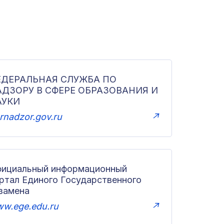
ЕДЕРАЛЬНАЯ СЛУЖБА ПО
АДЗОРУ В СФЕРЕ ОБРАЗОВАНИЯ И
АУКИ
rnadzor.gov.ru
↗
ициальный информационный
ртал Единого Государственного
замена
w.ege.edu.ru
↗