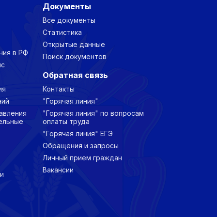
Документы
Все документы
Статистика
Открытые данные
ния в РФ
Поиск документов
нс
Обратная связь
ия
Контакты
ний
"Горячая линия"
авления
"Горячая линия" по вопросам
ельные
оплаты труда
"Горячая линия" ЕГЭ
Обращения и запросы
Личный прием граждан
Вакансии
и