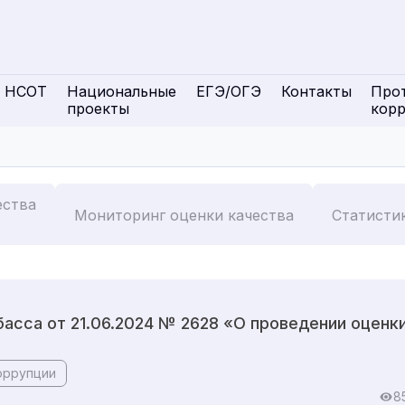
НСОТ
Национальные
ЕГЭ/ОГЭ
Контакты
Про
проекты
кор
ества
Мониторинг оценки качества
Статисти
асса от 21.06.2024 № 2628 «О проведении оценк
оррупции
8