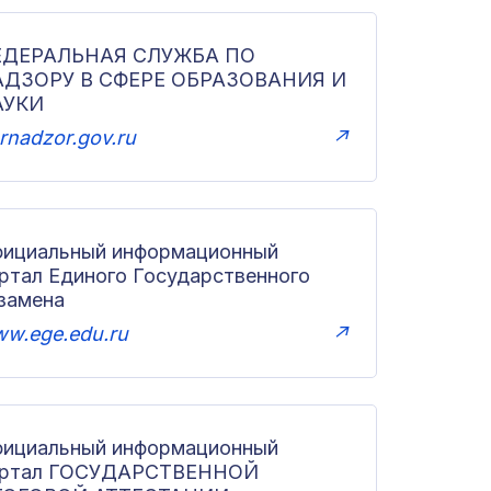
ЕДЕРАЛЬНАЯ СЛУЖБА ПО
АДЗОРУ В СФЕРЕ ОБРАЗОВАНИЯ И
АУКИ
rnadzor.gov.ru
↗
ициальный информационный
ртал Единого Государственного
замена
w.ege.edu.ru
↗
ициальный информационный
ортал ГОСУДАРСТВЕННОЙ