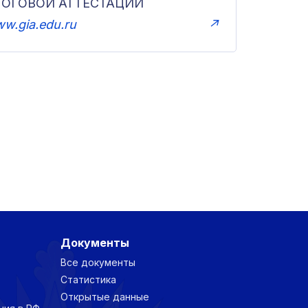
ТОГОВОЙ АТТЕСТАЦИИ
w.gia.edu.ru
↗
Документы
Все документы
Статистика
Открытые данные