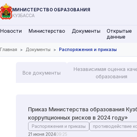
МИНИСТЕРСТВО ОБРАЗОВАНИЯ
КУЗБАССА
Новости
Министерство
Документы
Открытые
данные
Главная
Документы
Распоряжения и приказы
Независимая оценка кач
Все документы
образования
Приказ Министерства образования Кузб
коррупционных рисков в 2024 году»
Распоряжения и приказы
противодействие к
21 июня 2024
09:25