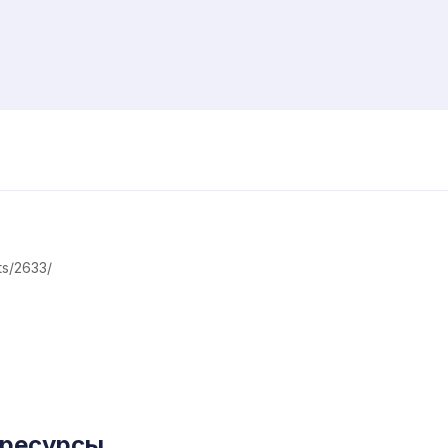
ts/2633/
 ресурсы