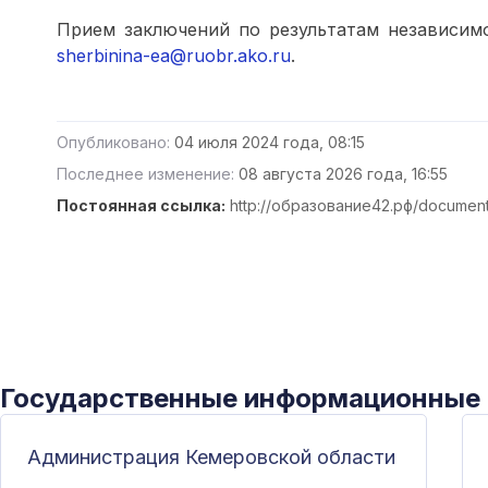
Прием заключений по результатам независимой
sherbinina-ea@ruobr.ako.ru
.
Опубликовано:
04 июля 2024 года, 08:15
Последнее изменение:
08 августа 2026 года, 16:55
Постоянная ссылка:
http://образование42.рф/documen
Государственные информационные
Администрация Кемеровской области