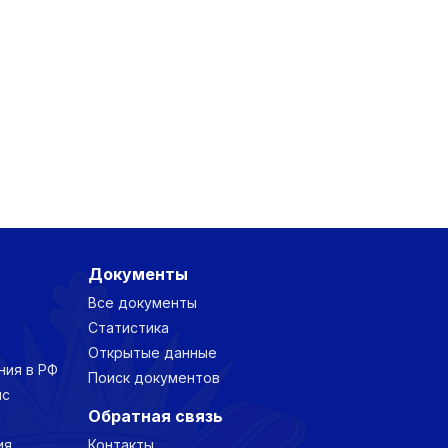
Документы
Все документы
Статистика
Открытые данные
ния в РФ
Поиск документов
нс
Обратная связь
ия
Контакты