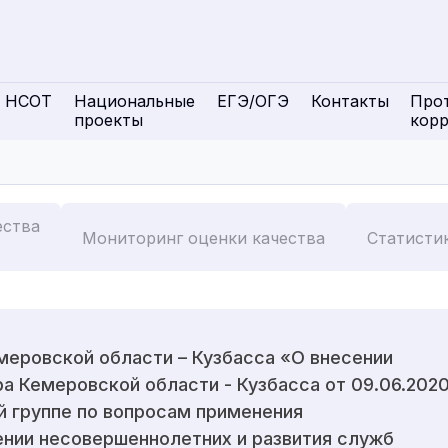
НСОТ
Национальные
ЕГЭ/ОГЭ
Контакты
Про
проекты
кор
ества
Мониторинг оценки качества
Статисти
меровской области – Кузбасса «О внесении
а Кемеровской области - Кузбасса от 09.06.202
 группе по вопросам применения
нии несовершеннолетних и развития служб