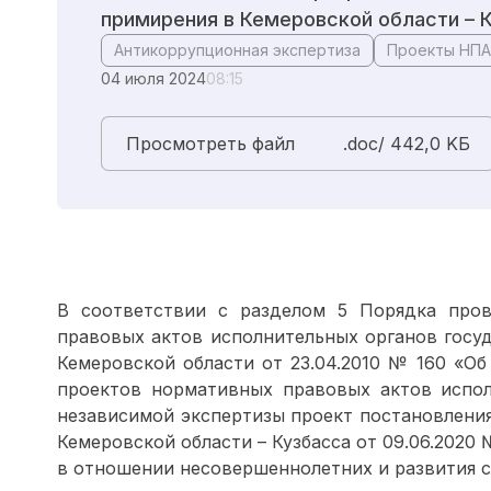
примирения в Кемеровской области – 
Антикоррупционная экспертиза
Проекты НПА
04 июля 2024
08:15
Просмотреть файл
.doc/ 442,0 KБ
В соответствии с разделом 5 Порядка про
правовых актов исполнительных органов госу
Кемеровской области от 23.04.2010 № 160 «О
проектов нормативных правовых актов испол
независимой экспертизы проект постановления
Кемеровской области – Кузбасса от 09.06.202
в отношении несовершеннолетних и развития с