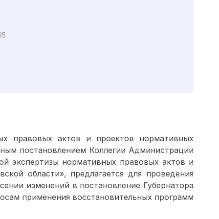
65
ых правовых актов и проектов нормативных
енным постановлением Коллегии Администрации
ной экспертизы нормативных правовых актов и
ской области», предлагается для проведения
есении изменений в постановление Губернатора
просам применения восстановительных программ