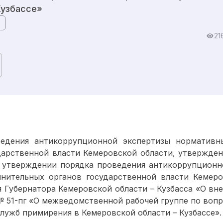
Кузбассе»
21
ведения антикоррупционной экспертизы нормативн
дарственной власти Кемеровской области, утвержд
б утверждении порядка проведения антикоррупцион
нительных органов государственной власти Кемеров
 Губернатора Кемеровской области – Кузбасса «О вн
0 № 51-пг «О межведомственной рабочей группе по во
лужб примирения в Кемеровской области – Кузбассе».