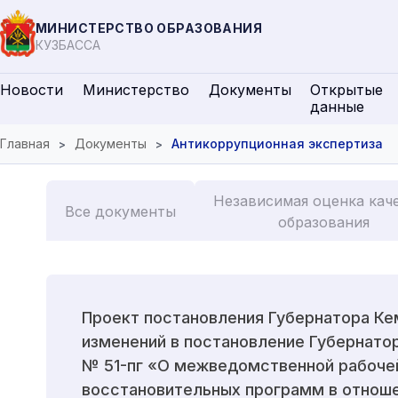
МИНИСТЕРСТВО ОБРАЗОВАНИЯ
КУЗБАССА
Новости
Министерство
Документы
Открытые
данные
Главная
Документы
Антикоррупционная экспертиза
Независимая оценка кач
Все документы
образования
Проект постановления Губернатора Ке
изменений в постановление Губернатор
№ 51-пг «О межведомственной рабочей
восстановительных программ в отноше