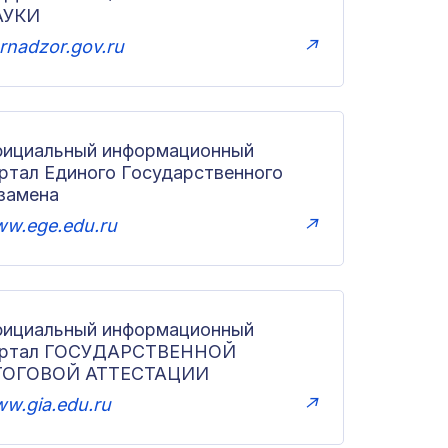
АУКИ
rnadzor.gov.ru
↗
ициальный информационный
ртал Единого Государственного
замена
w.ege.edu.ru
↗
ициальный информационный
ортал ГОСУДАРСТВЕННОЙ
ТОГОВОЙ АТТЕСТАЦИИ
w.gia.edu.ru
↗