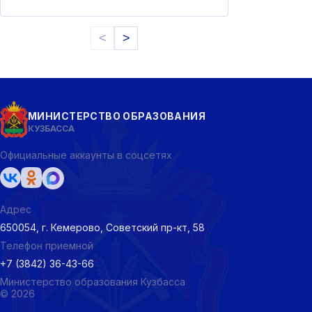
<
>
МИНИСТЕРСТВО ОБРАЗОВАНИЯ
КУЗБАССА
Официальные аккаунты в соцсетях
Адрес
650054, г. Кемерово, Советский пр-кт, 58
Телефон приемной
+7 (3842) 36-43-66
Министерство образования Кузбасса
© 2026