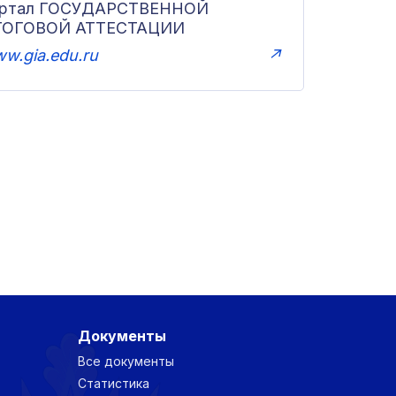
ортал ГОСУДАРСТВЕННОЙ
ТОГОВОЙ АТТЕСТАЦИИ
w.gia.edu.ru
↗
Документы
Все документы
Статистика