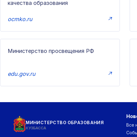
качества образования
ocmko.ru
↗
Министерство просвещения РФ
edu.gov.ru
↗
Нов
МИНИСТЕРСТВО ОБРАЗОВАНИЯ
Все 
КУЗБАССА
Соб