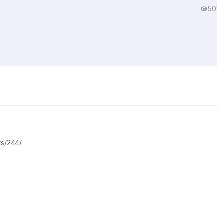
50
ts/244/