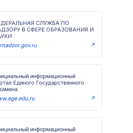
ЕДЕРАЛЬНАЯ СЛУЖБА ПО
АДЗОРУ В СФЕРЕ ОБРАЗОВАНИЯ И
АУКИ
rnadzor.gov.ru
↗
ициальный информационный
ртал Единого Государственного
замена
w.ege.edu.ru
↗
ициальный информационный