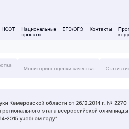
НСОТ
Национальные
ЕГЭ/ОГЭ
Контакты
Про
проекты
кор
ества
Мониторинг оценки качества
Статисти
ки Кемеровской области от 26.12.2014 г. № 2270
 регионального этапа всероссийской олимпиады
14-2015 учебном году"