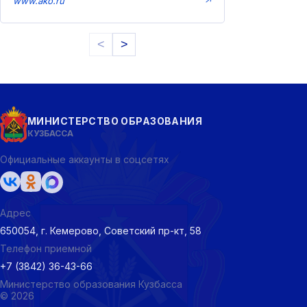
www.ako.ru
↗
<
>
МИНИСТЕРСТВО ОБРАЗОВАНИЯ
КУЗБАССА
Официальные аккаунты в соцсетях
Адрес
650054, г. Кемерово, Советский пр-кт, 58
Телефон приемной
+7 (3842) 36-43-66
Министерство образования Кузбасса
© 2026