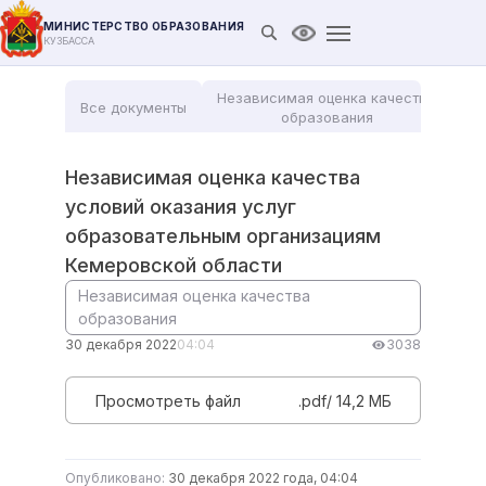
МИНИСТЕРСТВО ОБРАЗОВАНИЯ
Открыть поиск
Версия для слабови
КУЗБАССА
Независимая оценка качества
Все документы
Мо
образования
Независимая оценка качества
условий оказания услуг
образовательным организациям
Кемеровской области
Независимая оценка качества
образования
30 декабря 2022
04:04
3038
Просмотреть файл
.pdf/ 14,2 MБ
Опубликовано:
30 декабря 2022 года, 04:04