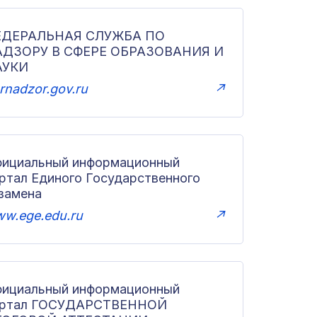
ЕДЕРАЛЬНАЯ СЛУЖБА ПО
АДЗОРУ В СФЕРЕ ОБРАЗОВАНИЯ И
АУКИ
rnadzor.gov.ru
↗
ициальный информационный
ртал Единого Государственного
замена
w.ege.edu.ru
↗
ициальный информационный
ортал ГОСУДАРСТВЕННОЙ