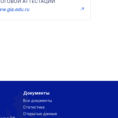
ТОГОВОЙ АТТЕСТАЦИИ
w.gia.edu.ru
↗
Документы
Все документы
Статистика
Открытые данные