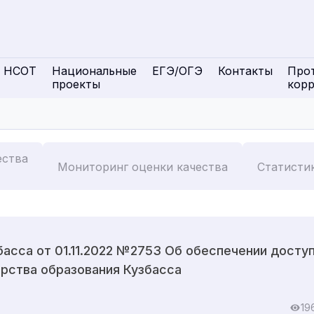
НСОТ
Национальные
ЕГЭ/ОГЭ
Контакты
Про
проекты
кор
ества
Мониторинг оценки качества
Статисти
асса от 01.11.2022 №2753 Об обеспечении досту
рства образования Кузбасса
19