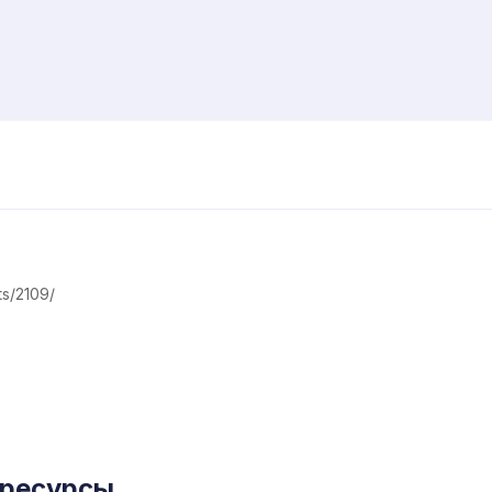
s/2109/
 ресурсы