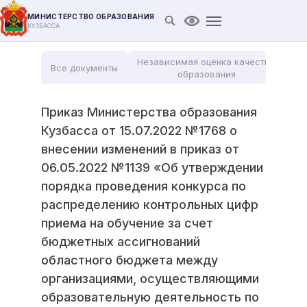
МИНИСТЕРСТВО ОБРАЗОВАНИЯ
Открыть поиск
Версия для слабови
КУЗБАССА
Независимая оценка качества
Все документы
Мо
образования
Приказ Министерства образования
Кузбасса от 15.07.2022 №1768 о
внесении изменений в приказ от
06.05.2022 №1139 «Об утверждении
порядка проведения конкурса по
распределению контрольных цифр
приема на обучение за счет
бюджетных ассигнований
областного бюджета между
организациями, осуществляющими
образовательную деятельность по