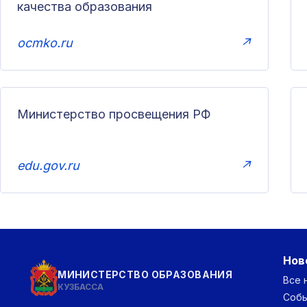
качества образования
ocmko.ru
↗
Министерство просвещения РФ
edu.gov.ru
↗
Нов
МИНИСТЕРСТВО ОБРАЗОВАНИЯ
Все 
КУЗБАССА
Соб