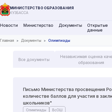
МИНИСТЕРСТВО ОБРАЗОВАНИЯ
КУЗБАССА
Новости
Министерство
Документы
Открытые
данные
Главная
Документы
Олимпиады
Независимая оценка кач
Все документы
образования
Письмо Министерства просвещения Рос
количестве баллов для участия в зак
школьников"
Олимпиады
ВсОШ