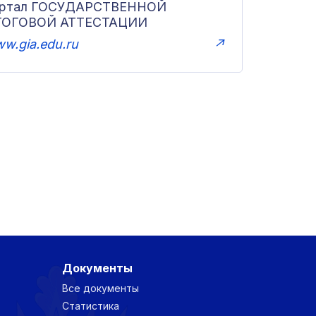
ортал ГОСУДАРСТВЕННОЙ
ТОГОВОЙ АТТЕСТАЦИИ
w.gia.edu.ru
↗
Документы
Все документы
Статистика