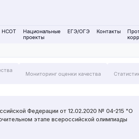
НСОТ
Национальные
ЕГЭ/ОГЭ
Контакты
Про
проекты
кор
ества
Мониторинг оценки качества
Статисти
сийской Федерации от 12.02.2020 № 04-215 "О
лючительном этапе всероссийской олимпиады