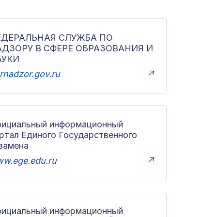
ЕДЕРАЛЬНАЯ СЛУЖБА ПО
АДЗОРУ В СФЕРЕ ОБРАЗОВАНИЯ И
АУКИ
rnadzor.gov.ru
↗
ициальный информационный
ртал Единого Государственного
замена
w.ege.edu.ru
↗
ициальный информационный