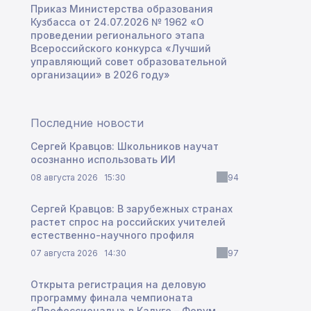
Приказ Министерства образования
Кузбасса от 24.07.2026 № 1962 «О
проведении регионального этапа
Всероссийского конкурса «Лучший
управляющий совет образовательной
организации» в 2026 году»
Последние новости
Сергей Кравцов: Школьников научат
осознанно использовать ИИ
08 августа 2026
15:30
94
Сергей Кравцов: В зарубежных странах
растет спрос на российских учителей
естественно-научного профиля
07 августа 2026
14:30
97
Открыта регистрация на деловую
программу финала чемпионата
«Профессионалы» в Калуге – Форум