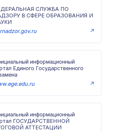
ЕДЕРАЛЬНАЯ СЛУЖБА ПО
АДЗОРУ В СФЕРЕ ОБРАЗОВАНИЯ И
АУКИ
rnadzor.gov.ru
↗
ициальный информационный
ртал Единого Государственного
замена
w.ege.edu.ru
↗
ициальный информационный
ортал ГОСУДАРСТВЕННОЙ
ТОГОВОЙ АТТЕСТАЦИИ