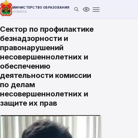
МИНИСТЕРСТВО ОБРАЗОВАНИЯ
Открыть поиск
Версия для слабови
КУЗБАССА
Сектор по профилактике
безнадзорности и
правонарушений
несовершеннолетних и
обеспечению
деятельности комиссии
по делам
несовершеннолетних и
защите их прав