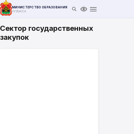
МИНИСТЕРСТВО ОБРАЗОВАНИЯ
Открыть поиск
Версия для слабови
КУЗБАССА
Сектор государственных
закупок