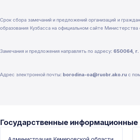
Срок сбора замечаний и предложений организаций и гражда
образования Кузбасса на официальном сайте Министерства 
Замечания и предложения направлять по адресу:
650064, г.
Адрес электронной почты:
borodina-oa@ruobr.ako.ru
с по
Государственные информационные
Администрация Кемеровской области