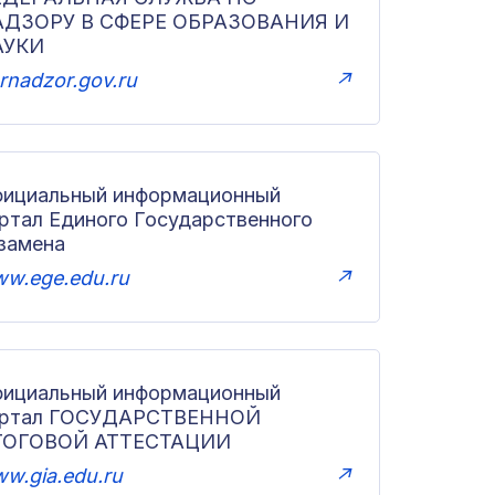
АДЗОРУ В СФЕРЕ ОБРАЗОВАНИЯ И
АУКИ
rnadzor.gov.ru
↗
ициальный информационный
ртал Единого Государственного
замена
w.ege.edu.ru
↗
ициальный информационный
ортал ГОСУДАРСТВЕННОЙ
ТОГОВОЙ АТТЕСТАЦИИ
w.gia.edu.ru
↗