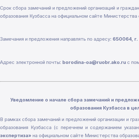
Срок сбора замечаний и предложений организаций и гражда
образования Кузбасса на официальном сайте Министерства 
Замечания и предложения направлять по адресу:
650064, г.
Адрес электронной почты:
borodina-oa@ruobr.ako.ru
с по
Уведомление о начале сбора замечаний и предлож
образования Кузбасса в це
В рамках сбора замечаний и предложений организации и гр
образования Кузбасса (с перечнем и содержанием указа
экспертиза»
на официальном сайте Министерства образова