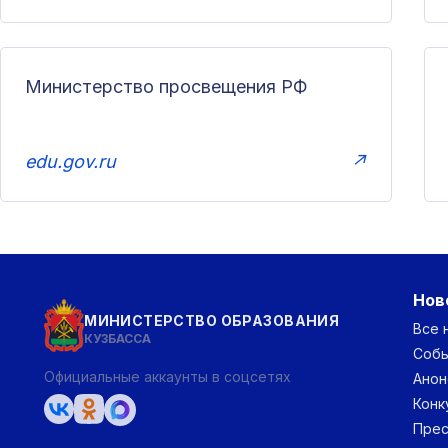
Министерство просвещения РФ
edu.gov.ru
↗
Нов
МИНИСТЕРСТВО ОБРАЗОВАНИЯ
Все 
КУЗБАССА
Соб
Официальные аккаунты в соцсетях
Анон
Конк
Прес