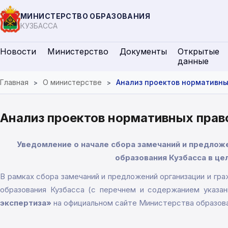
МИНИСТЕРСТВО ОБРАЗОВАНИЯ
КУЗБАССА
Новости
Министерство
Документы
Открытые
данные
Главная
О министерстве
Анализ проектов нормативны
Анализ проектов нормативных прав
Уведомление о начале сбора замечаний и предлож
образования Кузбасса в це
В рамках сбора замечаний и предложений организации и гр
образования Кузбасса (с перечнем и содержанием указа
экспертиза»
на официальном сайте Министерства образова