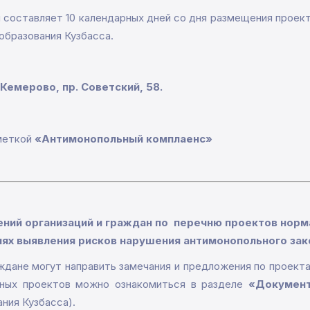
н составляет 10 календарных дней со дня размещения проек
образования Кузбасса.
 Кемерово, пр. Советский, 58.
меткой
«Антимонопольный комплаенс»
ений организаций и граждан по перечню проектов норм
лях выявления рисков нарушения антимонопольного за
аждане могут направить замечания и предложения по проек
нных проектов можно ознакомиться в разделе
«Документ
ния Кузбасса).