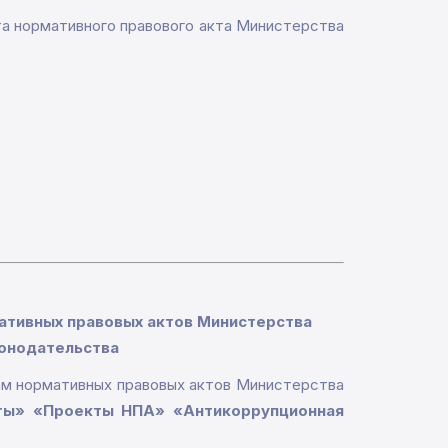
та нормативного правового акта Министерства
ативных правовых актов Министерства
конодательства
там нормативных правовых актов Министерства
ы» «Проекты НПА» «Антикоррупционная