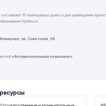
н составляет 10 календарных дней со дня размещения проек
образования Кузбасса.
 Кемерово, пр. Советский, 58.
меткой
«Антимонопольный комплаенс»
 ресурсы
Государственные и муниципальные
Ф