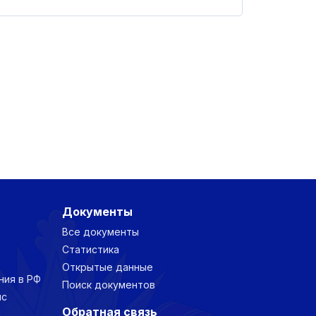
Документы
Все документы
Статистика
Открытые данные
ния в РФ
Поиск документов
нс
Обратная связь