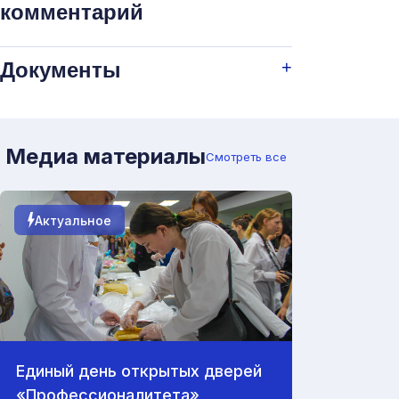
комментарий
Документы
Медиа материалы
Смотреть все
Актуальное
Единый день открытых дверей
«Профессионалитета»