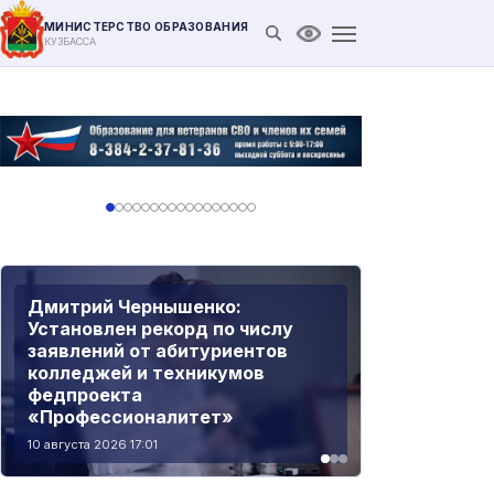
МИНИСТЕРСТВО ОБРАЗОВАНИЯ
Открыть поиск
Версия для слабови
КУЗБАССА
Сергей Кравцов: Школьников
научат осознанно использовать
ИИ
08 августа 2026 15:30