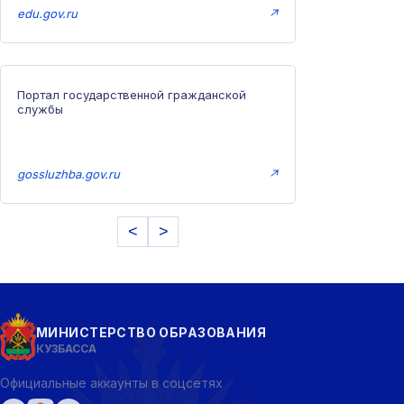
edu.gov.ru
↗
Портал государственной гражданской
службы
gossluzhba.gov.ru
↗
<
>
МИНИСТЕРСТВО ОБРАЗОВАНИЯ
КУЗБАССА
Официальные аккаунты в соцсетях