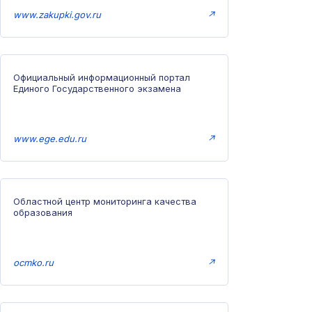
www.zakupki.gov.ru
↗
Официальный информационный портал
Единого Государственного экзамена
www.ege.edu.ru
↗
Областной центр мониторинга качества
образования
ocmko.ru
↗